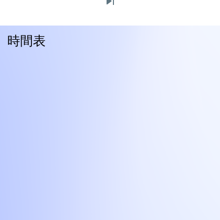
Last
頁
頁
page
面
時間表