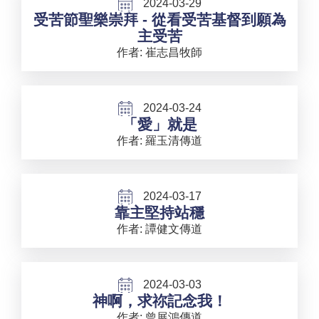
2024-03-29
受苦節聖樂崇拜 - 從看受苦基督到願為
主受苦
作者: 崔志昌牧師
2024-03-24
「愛」就是
作者: 羅玉清傳道
2024-03-17
靠主堅持站穩
作者: 譚健文傳道
2024-03-03
神啊，求祢記念我！
作者: 曾展鴻傳道